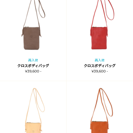
再入荷
再入荷
クロスボディバッグ
クロスボディバッグ
¥39,600 -
¥39,600 -