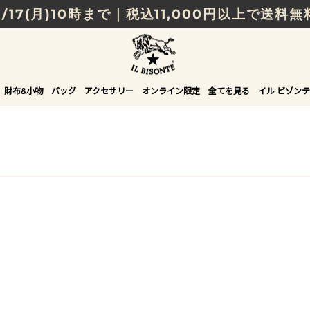
8/17(月)10時まで｜税込11,000円以上で送料無
贈る相手やシーンから選べる、新しいギフトガイ
NEW IN｜COLOR LEATHER
財布&小物
バッグ
アクセサリー
オンライン限定
全てを見る
イル ビゾンテ