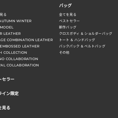
バッグ
見る
全てを見る
 AUTUMN WINTER
ベストセラー
 MODEL
新作バッグ
R LEATHER
クロスボディ & ショルダーバッグ
AGE COMBINATION LEATHER
トート & ハンドバッグ
 EMBOSSED LEATHER
バックパック & ベルトバッグ
CH COLLECTION
その他
NO COLLABORATION
VAL COLLABORATION
トセラー
ライン限定
を見る