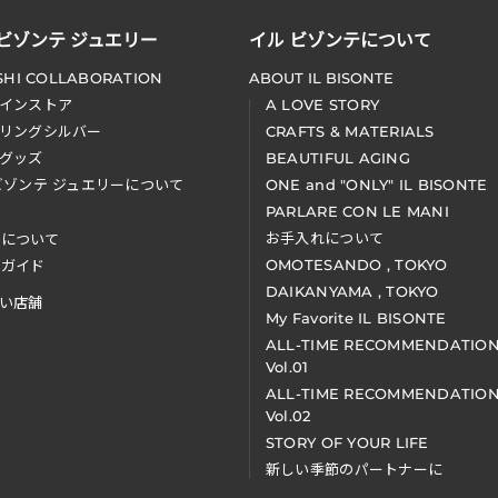
 ビゾンテ ジュエリー
イル ビゾンテについて
SHI COLLABORATION
ABOUT IL BISONTE
インストア
A LOVE STORY
リングシルバー
CRAFTS & MATERIALS
グッズ
BEAUTIFUL AGING
ビゾンテ ジュエリーについて
ONE and "ONLY" IL BISONTE
PARLARE CON LE MANI
お手入れについて
装について
OMOTESANDO , TOKYO
アガイド
DAIKANYAMA , TOKYO
い店舗
My Favorite IL BISONTE
ALL-TIME RECOMMENDATIO
Vol.01
ALL-TIME RECOMMENDATIO
Vol.02
STORY OF YOUR LIFE
新しい季節のパートナーに