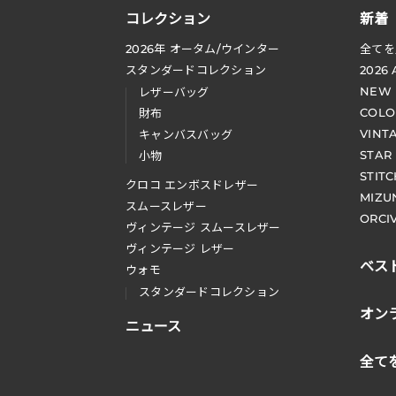
コレクション
新着
2026
年 オータム
/
ウインター
全てを
スタンダードコレクション
2026
NEW
レザーバッグ
COLO
財布
VINT
キャンバスバッグ
STAR
小物
STIT
クロコ エンボスドレザー
MIZU
スムースレザー
ORCI
ヴィンテージ スムースレザー
ヴィンテージ レザー
ベス
ウォモ
スタンダードコレクション
オン
ニュース
全て