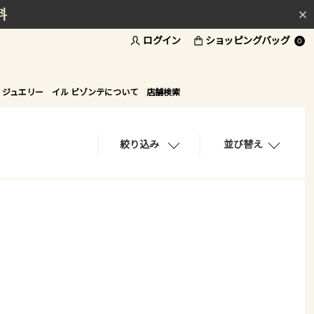
料
ログイン
ショッピングバッグ
ド
0
 ジュエリー
イル ビゾンテについて
店舗検索
絞り込み
並び替え