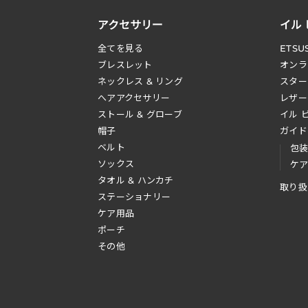
アクセサリー
イル
全てを見る
ETSU
ブレスレット
オンラ
ネックレス & リング
スター
へアアクセサリー
レザー
ストール & グローブ
イル 
帽子
ガイド
ベルト
包
ソックス
ケ
タオル & ハンカチ
取り扱
ステーショナリー
ケア用品
ポーチ
その他