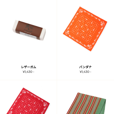
レザーガム
バンダナ
¥1,430 -
¥1,430 -