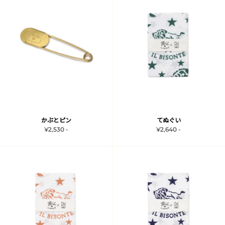
かぶとピン
てぬぐい
¥2,530 -
¥2,640 -