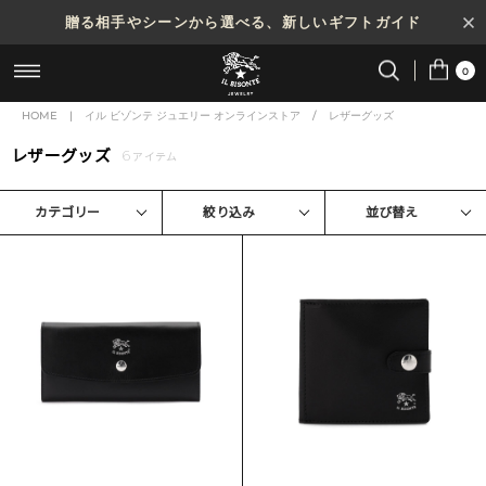
贈る相手やシーンから選べる、新しいギフトガイド
0
HOME
|
イル ビゾンテ ジュエリー オンラインストア
/
レザーグッズ
レザーグッズ
6
アイテム
カテゴリー
絞り込み
並び替え