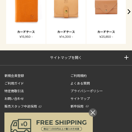
カードケース
カードケース
カードケース
¥15,950 -
¥14,300 -
¥25,850 -
サイトマップを開く
新規会員登録
ご利用規約
ご利用ガイド
よくある質問
特定商取引法
プライバシーポリシー
お問い合わせ
サイトマップ
販売スタッフ中途採用
新卒採用