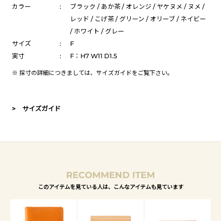
カラー
:
ブラック / あか茶 / オレンジ / ヤケヌメ / ヌメ /
レッド / こげ茶 / グリーン / オリーブ / ネイビー
/ ホワイト / グレー
サイズ
:
F
実寸
:
F：H7 W11 D1.5
※ 採寸の詳細につきましては、
サイズガイド
をご覧下さい。
> サイズガイド
RECOMMEND ITEM
このアイテムを見ている人は、こんなアイテムも見ています