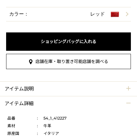
カラー：
レッド
ショッピングバッグに入れる
店舗在庫・取り置き可能店舗を調べる
アイテム説明
アイテム詳細
品番
:
54_1_412227
素材
:
牛革
原産国
:
イタリア