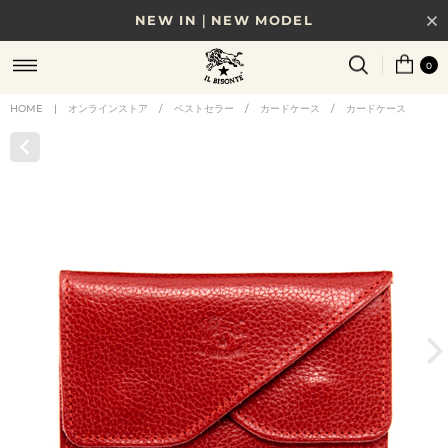
NEW IN｜NEW MODEL
8/17(月)10時まで｜税込11,000円以上で送料無料
0
贈る相手やシーンから選べる、新しいギフトガイド
HOME
|
オンラインストア
/
ベストセラー
/
カードケース
/
カードケース
NEW IN｜COLOR LEATHER