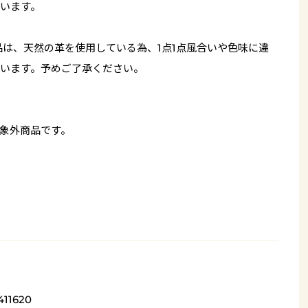
います。
品は、天然の革を使用している為、1点1点風合いや色味に違
います。予めご了承ください。
象外商品です。
411620