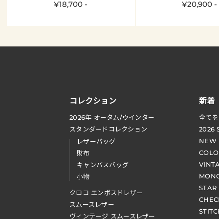
¥18,700 -
¥20,900 -
コレクション
新着
2026
年 オータム
/
ウインター
全てを
スタンダードコレクション
2026
NEW
レザーバッグ
COLO
財布
VINT
キャンバスバッグ
MONO
小物
STAR
クロコ エンボスドレザー
CHEC
スムースレザー
STIT
ヴィンテージ スムースレザー