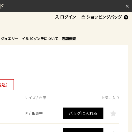
ド
ログイン
ショッピングバッグ
0
 ジュエリー
イル ビゾンテについて
店舗検索
税込）
サイズ / 在庫
お気に入り
バッグに入れる
F
/
販売中