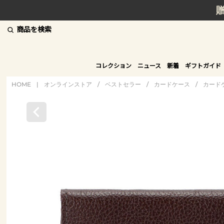
商品を検索
コレクション
ニュース
新着
ギフトガイド
HOME
|
オンラインストア
/
ベストセラー
/
カードケース
/
カード