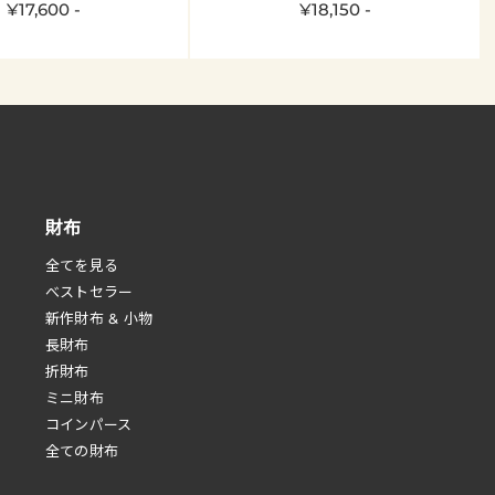
¥17,600 -
¥18,150 -
財布
全てを見る
べストセラー
新作財布 & 小物
長財布
折財布
ミニ財布
コインパース
全ての財布