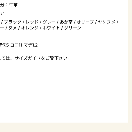
分：牛革
ア
/ ブラック / レッド / グレー / あか茶 / オリーブ / ヤケヌメ /
 / ヌメ / オレンジ / ホワイト / グリーン
7.5 ヨコ11 マチ1.2
しては、
サイズガイド
をご覧下さい。