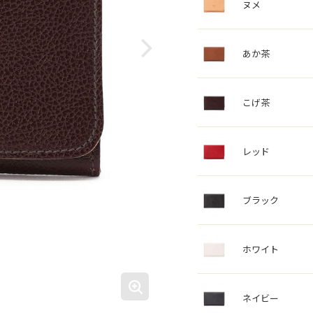
ヌメ
あか茶
こげ茶
レッド
ブラック
ホワイト
ネイビー