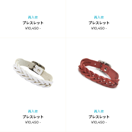
再入荷
再入荷
ブレスレット
ブレスレット
¥10,450 -
¥10,450 -
再入荷
再入荷
ブレスレット
ブレスレット
¥10,450 -
¥10,450 -