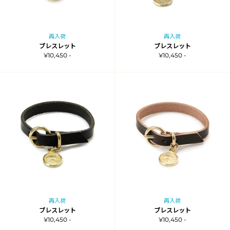
再入荷
再入荷
ブレスレット
ブレスレット
¥10,450 -
¥10,450 -
再入荷
再入荷
ブレスレット
ブレスレット
¥10,450 -
¥10,450 -