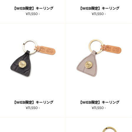
【WEB限定】キーリング
【WEB限定】キーリング
¥11,550 -
¥11,550 -
【WEB限定】キーリング
【WEB限定】キーリング
¥11,550 -
¥11,550 -