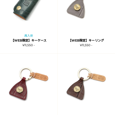
再入荷
【WEB限定】キーケース
【WEB限定】キーリング
¥11,550 -
¥11,550 -