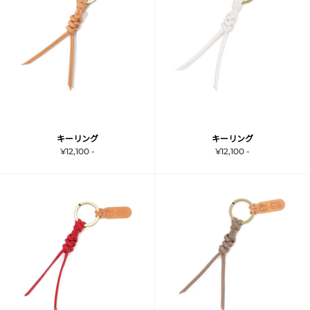
キーリング
キーリング
¥12,100 -
¥12,100 -