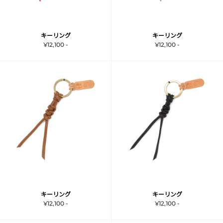
キーリング
キーリング
¥12,100 -
¥12,100 -
キーリング
キーリング
¥12,100 -
¥12,100 -