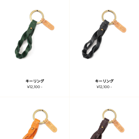
キーリング
キーリング
¥12,100 -
¥12,100 -