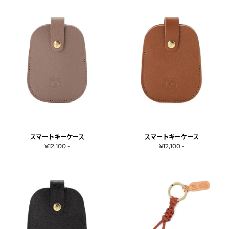
スマートキーケース
スマートキーケース
¥12,100 -
¥12,100 -