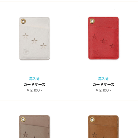
再入荷
再入荷
カードケース
カードケース
¥12,100 -
¥12,100 -