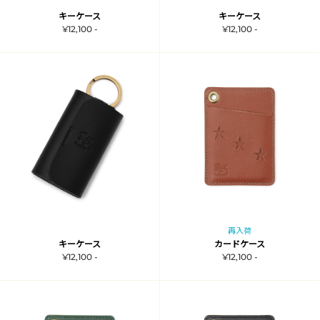
キーケース
キーケース
¥12,100 -
¥12,100 -
再入荷
キーケース
カードケース
¥12,100 -
¥12,100 -