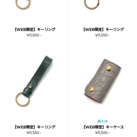
【WEB限定】キーリング
【WEB限定】キーリング
¥11,550 -
¥11,550 -
再入荷
【WEB限定】キーリング
【WEB限定】キーケース
¥11,550 -
¥11,550 -