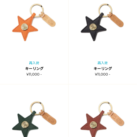
再入荷
再入荷
キーリング
キーリング
¥11,000 -
¥11,000 -