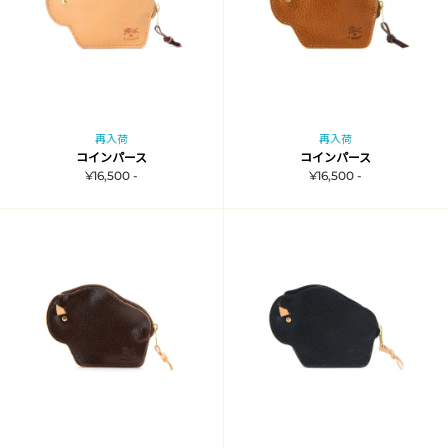
再入荷
再入荷
コインパース
コインパース
¥16,500 -
¥16,500 -