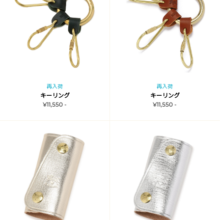
再入荷
再入荷
キーリング
キーリング
¥11,550 -
¥11,550 -