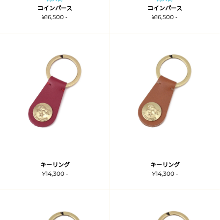
コインパース
コインパース
¥16,500 -
¥16,500 -
キーリング
キーリング
¥14,300 -
¥14,300 -