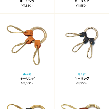
キーリング
キーリング
¥11,550 -
¥11,550 -
再入荷
再入荷
キーリング
キーリング
¥11,550 -
¥11,550 -