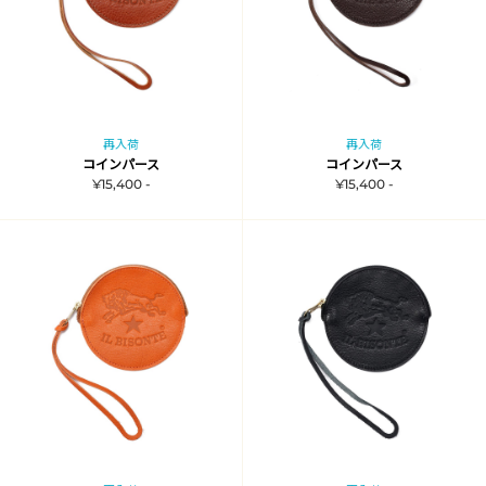
再入荷
再入荷
コインパース
コインパース
¥15,400 -
¥15,400 -