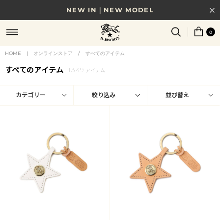
NEW IN｜NEW MODEL
8/17(月)10時まで｜税込11,000円以上で送料無料
0
贈る相手やシーンから選べる、新しいギフトガイド
HOME
|
オンラインストア
/
すべてのアイテム
すべてのアイテム
1349
NEW IN｜COLOR LEATHER
アイテム
カテゴリー
絞り込み
並び替え