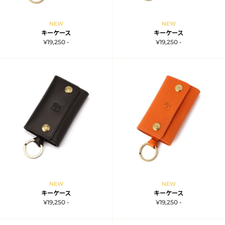
NEW
NEW
キーケース
キーケース
¥19,250 -
¥19,250 -
NEW
NEW
キーケース
キーケース
¥19,250 -
¥19,250 -