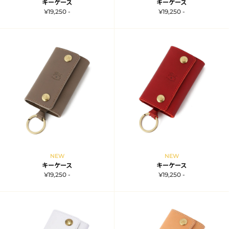
キーケース
キーケース
¥19,250 -
¥19,250 -
NEW
NEW
キーケース
キーケース
¥19,250 -
¥19,250 -