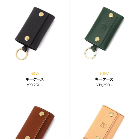
NEW
NEW
キーケース
キーケース
¥19,250 -
¥19,250 -