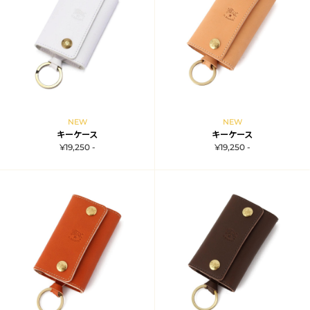
NEW
NEW
キーケース
キーケース
¥19,250 -
¥19,250 -