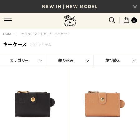
NEW IN｜NEW MODEL
8/17(月)10時まで｜税込11,000円以上で送料無料
0
贈る相手やシーンから選べる、新しいギフトガイド
HOME
|
オンラインストア
/
キーケース
NEW IN｜COLOR LEATHER
キーケース
263
アイテム
カテゴリー
絞り込み
並び替え