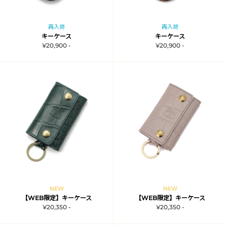
再入荷
再入荷
キーケース
キーケース
¥20,900 -
¥20,900 -
NEW
NEW
【WEB限定】キーケース
【WEB限定】キーケース
¥20,350 -
¥20,350 -