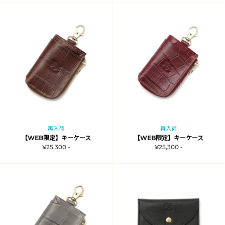
再入荷
再入荷
【WEB限定】キーケース
【WEB限定】キーケース
¥25,300 -
¥25,300 -