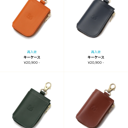
再入荷
再入荷
キーケース
キーケース
¥20,900 -
¥20,900 -