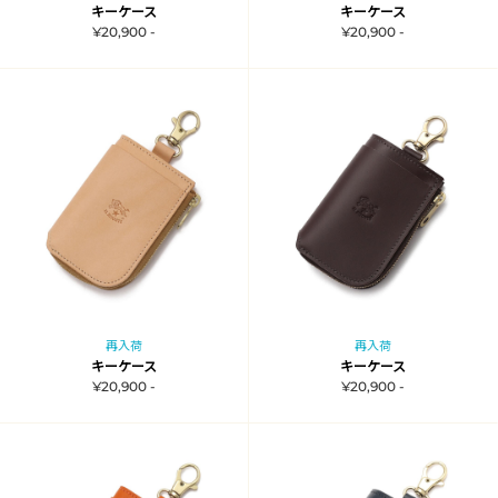
キーケース
キーケース
¥20,900 -
¥20,900 -
再入荷
再入荷
キーケース
キーケース
¥20,900 -
¥20,900 -