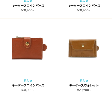
再入荷
再入荷
キーケースコインパース
キーケースコインパース
¥31,900 -
¥31,900 -
再入荷
再入荷
キーケースコインパース
キーケースウォレット
¥31,900 -
¥29,700 -