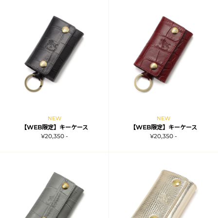
NEW
NEW
【WEB限定】キーケース
【WEB限定】キーケース
¥20,350 -
¥20,350 -