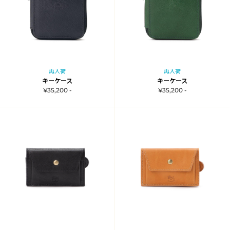
再入荷
再入荷
キーケース
キーケース
¥35,200 -
¥35,200 -