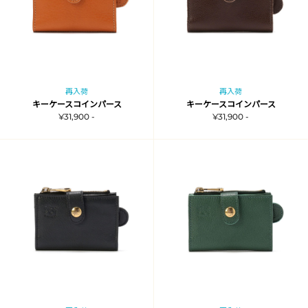
再入荷
再入荷
キーケースコインパース
キーケースコインパース
¥31,900 -
¥31,900 -