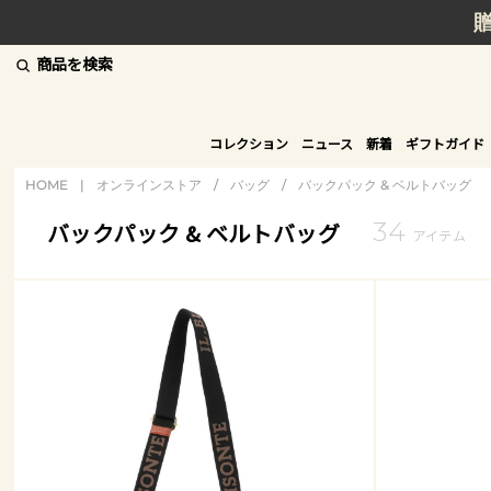
商品を検索
コレクション
ニュース
新着
ギフトガイド
HOME
|
オンラインストア
/
バッグ
/
バックパック & ベルトバッグ
34
バックパック & ベルトバッグ
アイテム