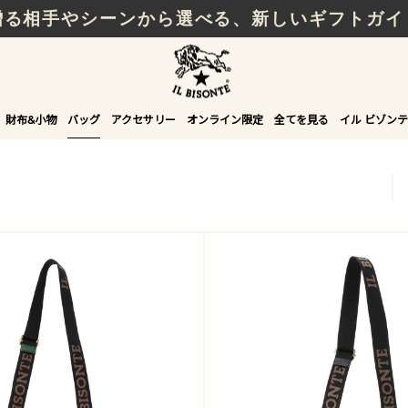
贈る相手やシーンから選べる、新しいギフトガイ
財布&小物
バッグ
アクセサリー
オンライン限定
全てを見る
イル ビゾンテ