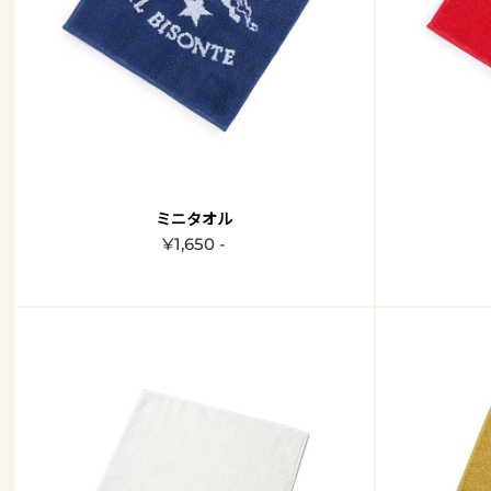
ミニタオル
¥1,650 -