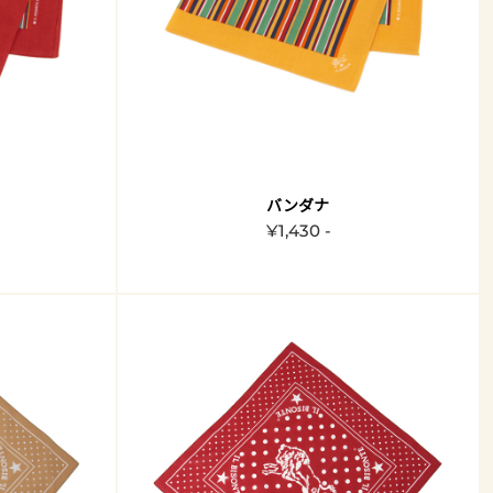
バンダナ
¥1,430 -