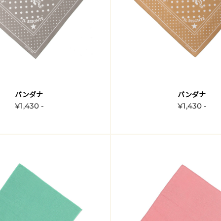
バンダナ
バンダナ
¥1,430 -
¥1,430 -