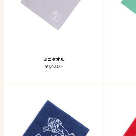
ミニタオル
¥1,430 -