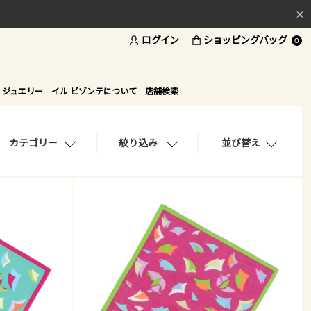
ログイン
ショッピングバッグ
料
0
ド
 ジュエリー
イル ビゾンテについて
店舗検索
カテゴリー
絞り込み
並び替え