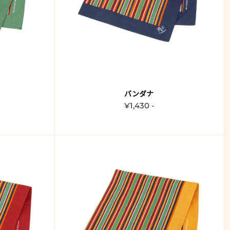
バンダナ
¥1,430 -