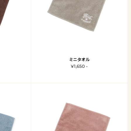
ミニタオル
¥1,650 -