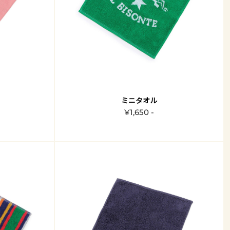
ミニタオル
¥1,650 -