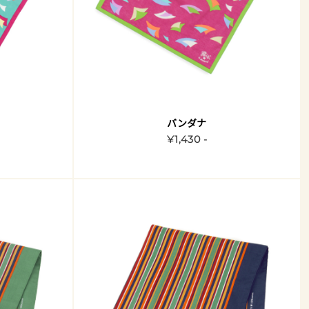
バンダナ
¥1,430 -