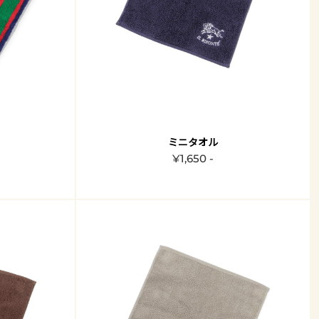
ミニタオル
¥1,650 -