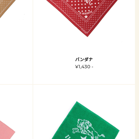
バンダナ
¥1,430 -