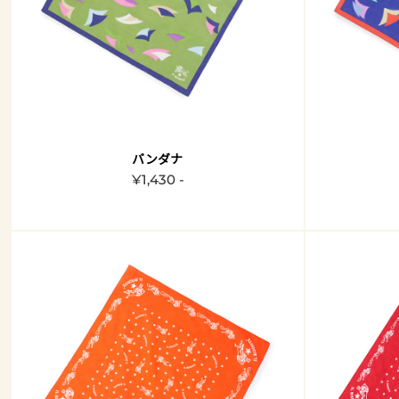
バンダナ
¥1,430 -