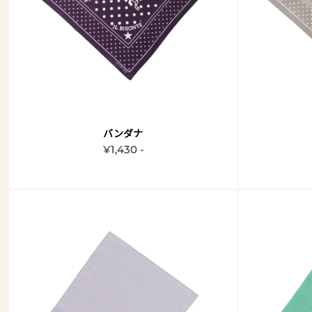
バンダナ
¥1,430 -