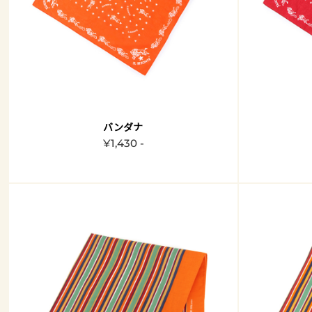
バンダナ
¥1,430 -