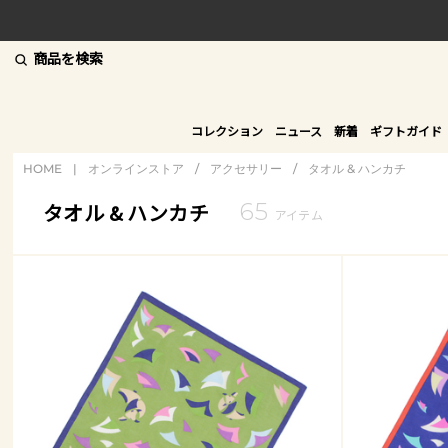
商品を検索
コレクション
ニュース
新着
ギフトガイド
HOME
|
オンラインストア
/
アクセサリー
/
タオル & ハンカチ
65
タオル & ハンカチ
アイテム