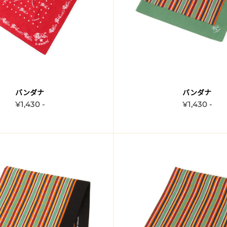
バンダナ
バンダナ
¥1,430 -
¥1,430 -