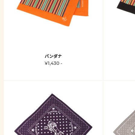
バンダナ
¥1,430 -