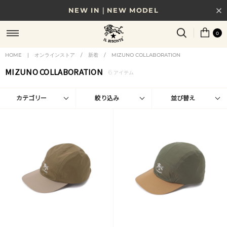
NEW IN｜NEW MODEL
8/17(月)10時まで｜税込11,000円以上で送料無料
0
贈る相手やシーンから選べる、新しいギフトガイド
HOME
|
オンラインストア
/
新着
/
MIZUNO COLLABORATION
MIZUNO COLLABORATION
6
NEW IN｜COLOR LEATHER
アイテム
カテゴリー
絞り込み
並び替え