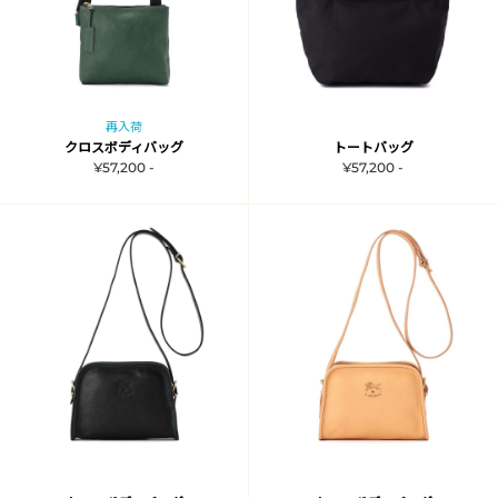
再入荷
クロスボディバッグ
トートバッグ
¥57,200 -
¥57,200 -