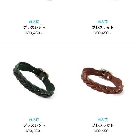
再入荷
再入荷
ブレスレット
ブレスレット
¥10,450 -
¥10,450 -
再入荷
再入荷
ブレスレット
ブレスレット
¥10,450 -
¥10,450 -