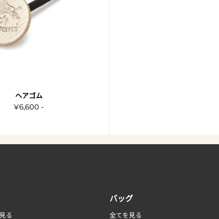
ヘアゴム
¥6,600 -
バッグ
見る
全てを見る