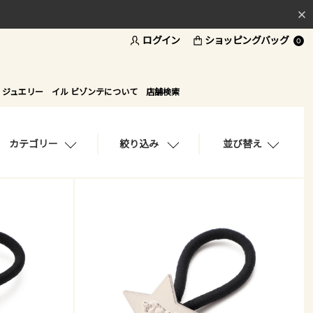
ログイン
ショッピングバッグ
料
0
ド
 ジュエリー
イル ビゾンテについて
店舗検索
カテゴリー
絞り込み
並び替え