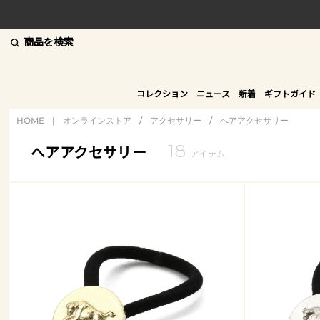
商品を検索
コレクション
ニュース
新着
ギフトガイド
HOME
|
オンラインストア
/
アクセサリー
/
へアアクセサリー
18
へアアクセサリー
アイテム