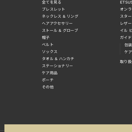
全てを見る
ETSU
ブレスレット
オンラ
ネックレス & リング
スター
へアアクセサリー
レザー
ストール & グローブ
イル 
帽子
ガイド
ベルト
包
ソックス
ケ
タオル & ハンカチ
取り扱
ステーショナリー
ケア用品
ポーチ
その他