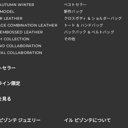
 AUTUMN WINTER
ベストセラー
 MODEL
新作バッグ
R LEATHER
クロスボディ & ショルダーバッグ
AGE COMBINATION LEATHER
トート & ハンドバッグ
 EMBOSSED LEATHER
バックパック & ベルトバッグ
CH COLLECTION
その他
NO COLLABORATION
VAL COLLABORATION
トセラー
ライン限定
を見る
 ビゾンテ ジュエリー
イル ビゾンテについて