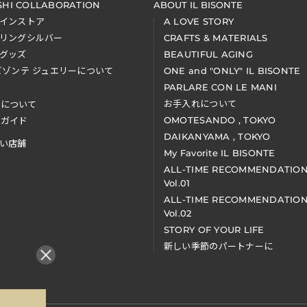
SHI COLLABORATION
ABOUT IL BISONTE
インストア
A LOVE STORY
リングシルバー
CRAFTS & MATERIALS
グッズ
BEAUTIFUL AGING
ビゾンテ ジュエリーについて
ONE and "ONLY" IL BISONTE
PARLARE CON LE MANI
お手入れについて
装について
OMOTESANDO , TOKYO
アガイド
DAIKANYAMA , TOKYO
い店舗
My Favorite IL BISONTE
ALL-TIME RECOMMENDATIO
Vol.01
ALL-TIME RECOMMENDATIO
Vol.02
STORY OF YOUR LIFE
新しい季節のパートナーに