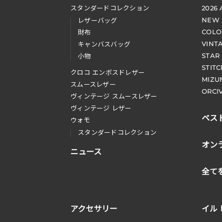
スタンダードコレクション
2026
NEW
レザーバッグ
COLO
財布
VINT
キャンバスバッグ
STAR
小物
STIT
クロコ エンボスドレザー
MIZU
スムースレザー
ORCI
ヴィンテージ スムースレザー
ヴィンテージ レザー
ベス
ウォモ
スタンダードコレクション
オン
ニュース
全て
アクセサリー
イル