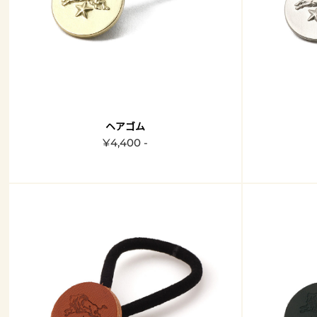
ヘアゴム
¥4,400 -