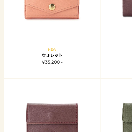
NEW
ウォレット
¥35,200 -