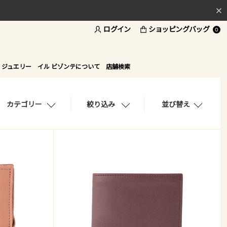
ログイン
ショッピングバッグ
料
0
ド
 ジュエリー
イル ビゾンテについて
店舗検索
カテゴリー
絞り込み
並び替え