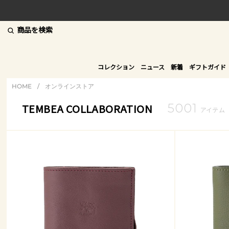
商品を検索
コレクション
ニュース
新着
ギフトガイド
HOME
/
オンラインストア
5001
TEMBEA COLLABORATION
アイテム