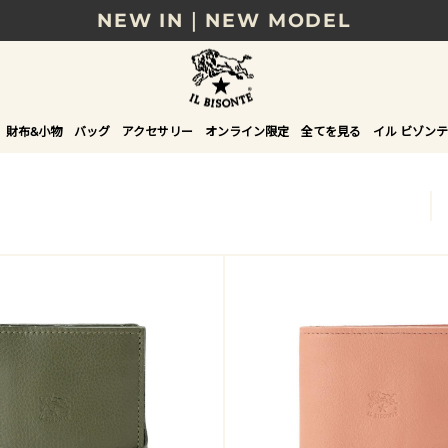
NEW IN｜NEW MODEL
8/17(月)10時まで｜税込11,000円以上で送料無
贈る相手やシーンから選べる、新しいギフトガイ
財布&小物
バッグ
アクセサリー
オンライン限定
全てを見る
イル ビゾンテ
NEW IN｜COLOR LEATHER