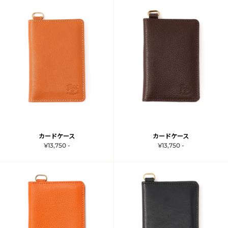
カードケース
カードケース
¥13,750 -
¥13,750 -