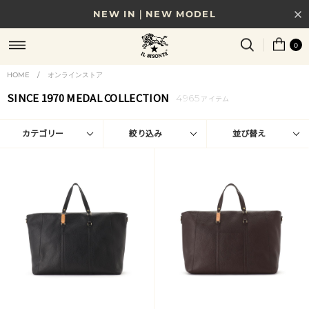
8/17(月)10時まで｜税込11,000円以上で送料無料
0
贈る相手やシーンから選べる、新しいギフトガイド
HOME
/
オンラインストア
NEW IN｜COLOR LEATHER
SINCE 1970 MEDAL COLLECTION
4965
アイテム
カテゴリー
絞り込み
並び替え