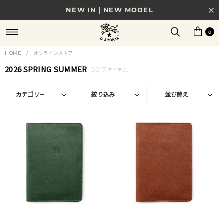
NEW IN｜NEW MODEL
8/17(月)10時まで｜税込11,000円以上で送料無料
0
贈る相手やシーンから選べる、新しいギフトガイド
HOME
/
オンラインストア
NEW IN｜COLOR LEATHER
2026 SPRING SUMMER
5217
アイテム
カテゴリー
絞り込み
並び替え