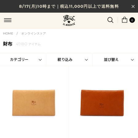
8/17(月)10時まで｜税込11,000円以上で送料無料
贈る相手やシーンから選べる、新しいギフトガイド
0
NEW IN｜COLOR LEATHER
HOME
/
オンラインストア
財布
4980
アイテム
カテゴリー
絞り込み
並び替え