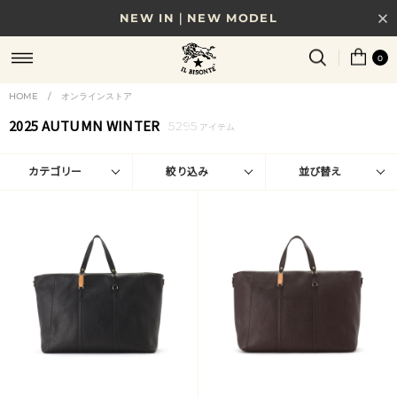
NEW IN｜NEW MODEL
8/17(月)10時まで｜税込11,000円以上で送料無料
0
贈る相手やシーンから選べる、新しいギフトガイド
HOME
/
オンラインストア
NEW IN｜COLOR LEATHER
2025 AUTUMN WINTER
5295
アイテム
カテゴリー
絞り込み
並び替え