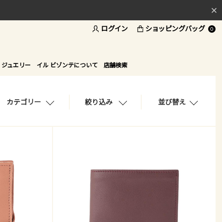
ログイン
ショッピングバッグ
料
0
ド
 ジュエリー
イル ビゾンテについて
店舗検索
カテゴリー
絞り込み
並び替え