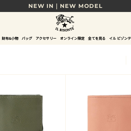
NEW IN｜NEW MODEL
8/17(月)10時まで｜税込11,000円以上で送料無
贈る相手やシーンから選べる、新しいギフトガイ
財布&小物
バッグ
アクセサリー
オンライン限定
全てを見る
イル ビゾンテ
NEW IN｜COLOR LEATHER