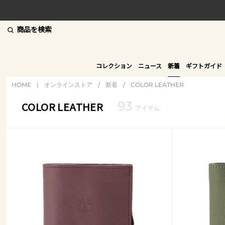
商品を検索
コレクション
ニュース
新着
ギフトガイド
HOME
|
オンラインストア
/
新着
/
COLOR LEATHER
93
COLOR LEATHER
アイテム