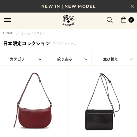
8/17(月)10時まで｜税込11,000円以上で送料無料
贈る相手やシーンから選べる、新しいギフトガイド
0
NEW IN｜COLOR LEATHER
HOME
/
オンラインストア
日本限定コレクション
5290
アイテム
カテゴリー
絞り込み
並び替え