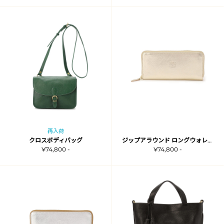
再入荷
クロスボディバッグ
ジップアラウンド ロングウォレット
¥74,800 -
¥74,800 -