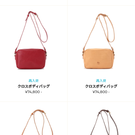
再入荷
再入荷
クロスボディバッグ
クロスボディバッグ
¥74,800 -
¥74,800 -