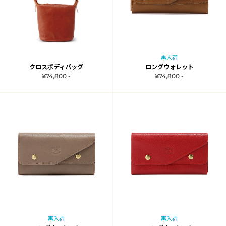
再入荷
クロスボディバッグ
ロングウォレット
¥74,800 -
¥74,800 -
再入荷
再入荷