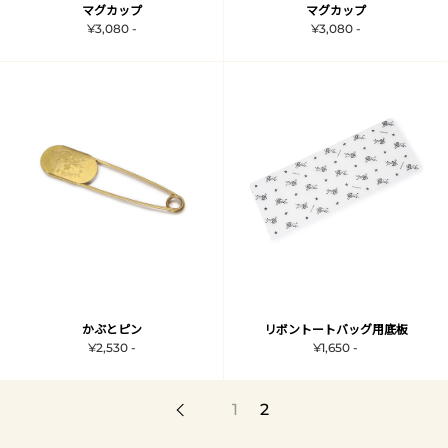
マグカップ
マグカップ
¥3,080 -
¥3,080 -
かぶとピン
リボントートバッグ用底板
¥2,530 -
¥1,650 -
1
2