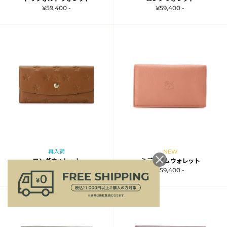
¥59,400 -
¥59,400 -
再入荷
NEW
ロングウォレット
ミディアムウォレット
¥59,400 -
¥59,400 -