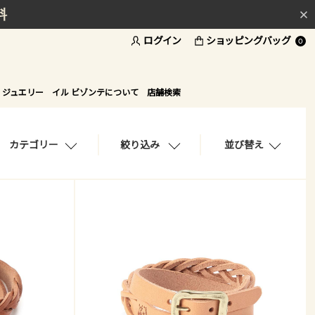
料
ログイン
ショッピングバッグ
ド
0
 ジュエリー
イル ビゾンテについて
店舗検索
カテゴリー
絞り込み
並び替え