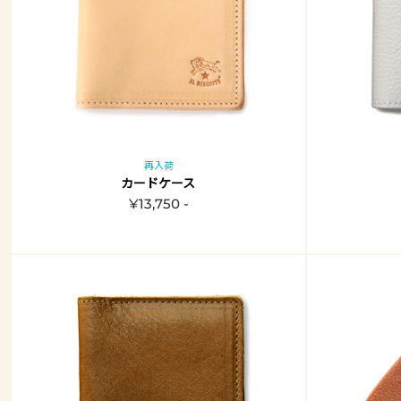
再入荷
カードケース
¥13,750 -