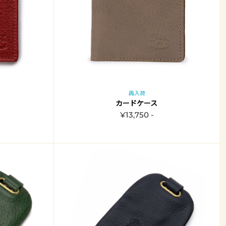
再入荷
カードケース
¥13,750 -