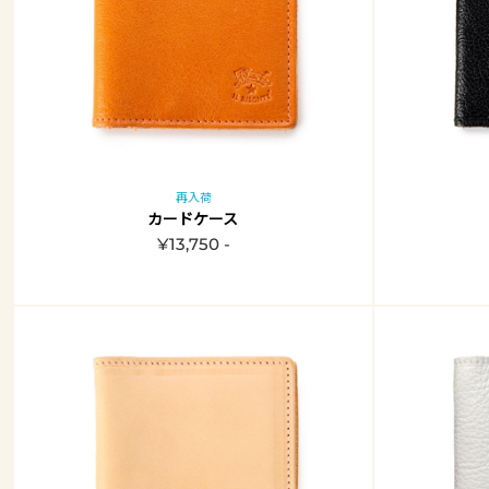
再入荷
カードケース
¥13,750 -