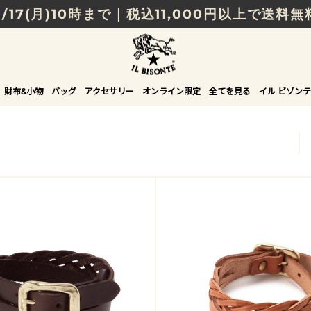
8/17(月)10時まで｜税込11,000円以上で送料無
贈る相手やシーンから選べる、新しいギフトガイ
NEW IN｜COLOR LEATHER
財布&小物
バッグ
アクセサリー
オンライン限定
全てを見る
イル ビゾンテ