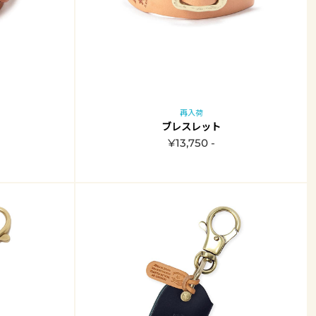
再入荷
ブレスレット
¥13,750 -