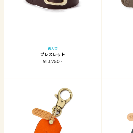
再入荷
ブレスレット
¥13,750 -