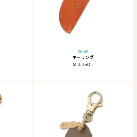
再入荷
キーリング
¥13,750 -