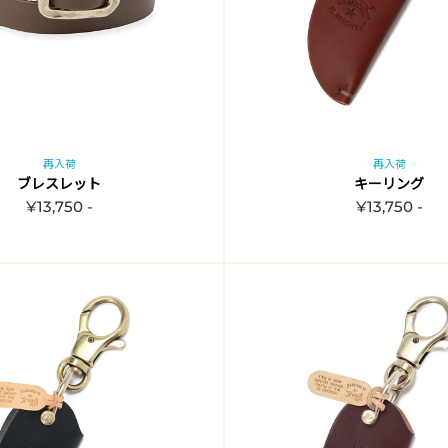
再入荷
再入荷
ブレスレット
キーリング
¥13,750 -
¥13,750 -