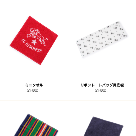
ミニタオル
リボントートバッグ用底板
¥1,650 -
¥1,650 -