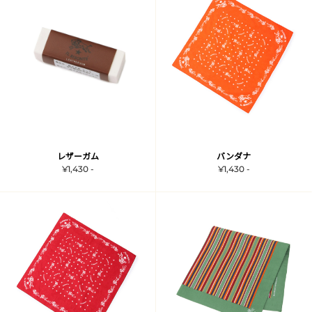
レザーガム
バンダナ
¥1,430 -
¥1,430 -