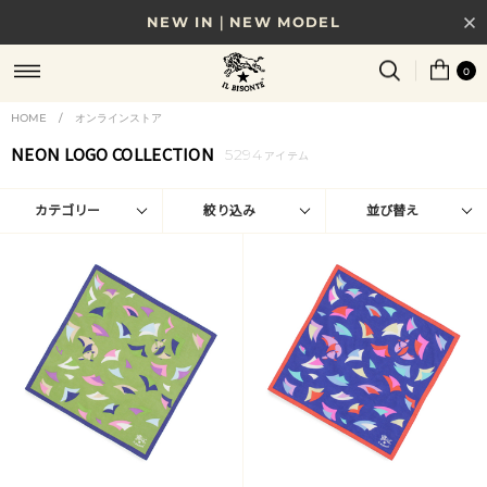
NEW IN｜NEW MODEL
8/17(月)10時まで｜税込11,000円以上で送料無料
0
贈る相手やシーンから選べる、新しいギフトガイド
HOME
/
オンラインストア
NEON LOGO COLLECTION
5294
NEW IN｜COLOR LEATHER
アイテム
カテゴリー
絞り込み
並び替え