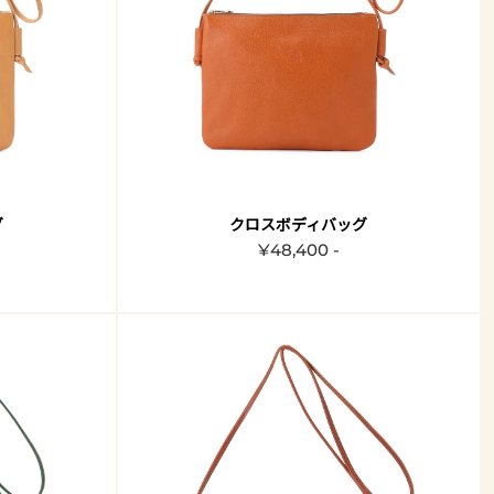
グ
クロスボディバッグ
¥48,400 -