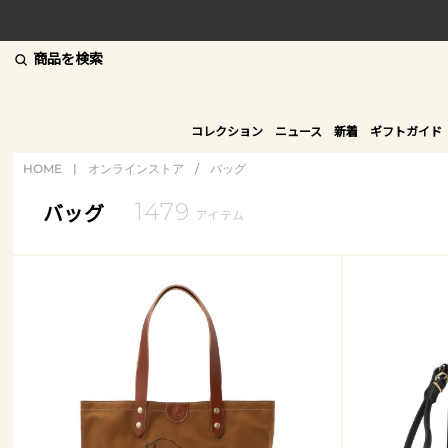
商品を検索
コレクション
ニュース
新着
ギフトガイド
HOME
|
オンラインストア
/
バッグ
1479
バッグ
アイテム