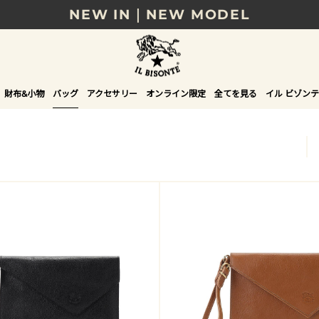
NEW IN｜NEW MODEL
8/17(月)10時まで｜税込11,000円以上で送料無
贈る相手やシーンから選べる、新しいギフトガイ
財布&小物
バッグ
アクセサリー
オンライン限定
全てを見る
イル ビゾンテ
NEW IN｜COLOR LEATHER