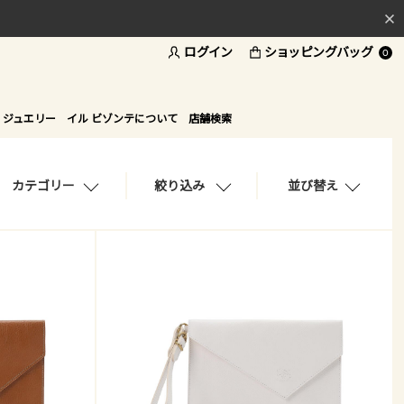
ログイン
ショッピングバッグ
料
0
ド
 ジュエリー
イル ビゾンテについて
店舗検索
カテゴリー
絞り込み
並び替え