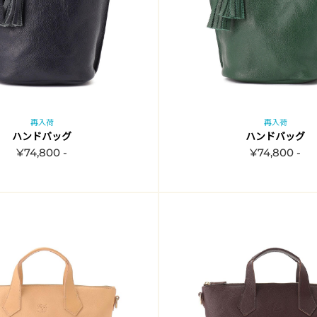
再入荷
再入荷
ハンドバッグ
ハンドバッグ
¥74,800 -
¥74,800 -