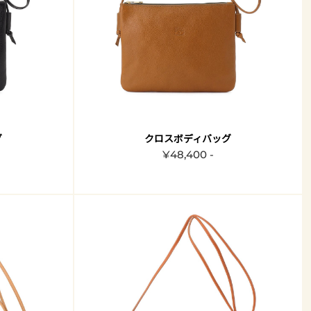
グ
クロスボディバッグ
¥48,400 -