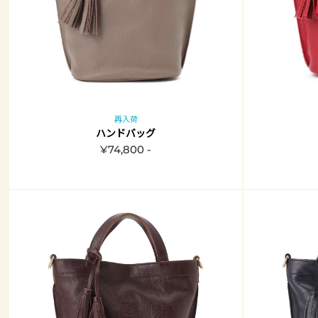
再入荷
ハンドバッグ
¥74,800 -