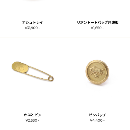
アシュトレイ
リボントートバッグ用底板
¥31,900 -
¥1,650 -
かぶとピン
ピンバッチ
¥2,530 -
¥4,400 -