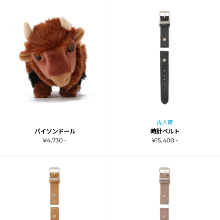
再入荷
バイソンドール
時計ベルト
¥4,730 -
¥15,400 -