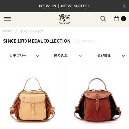
8/17(月)10時まで｜税込11,000円以上で送料無料
贈る相手やシーンから選べる、新しいギフトガイド
0
NEW IN｜COLOR LEATHER
HOME
/
オンラインストア
SINCE 1970 MEDAL COLLECTION
5223
アイテム
カテゴリー
絞り込み
並び替え