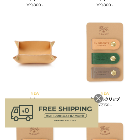
¥19,800 -
¥19,800 -
NEW
NEW
トレー
ケーブルクリップ
¥19,800 -
¥7,150 -