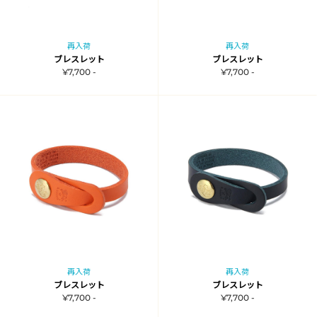
再入荷
再入荷
ブレスレット
ブレスレット
¥7,700 -
¥7,700 -
再入荷
再入荷
ブレスレット
ブレスレット
¥7,700 -
¥7,700 -