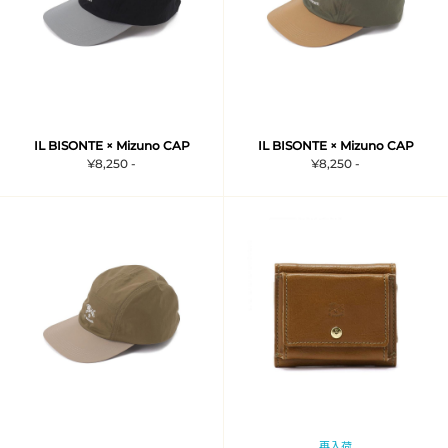
IL BISONTE × Mizuno CAP
IL BISONTE × Mizuno CAP
¥8,250 -
¥8,250 -
再入荷