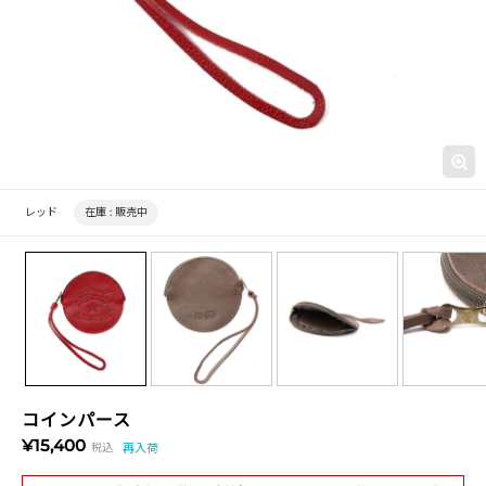
レッド
在庫 :
販売中
コインパース
¥15,400
税込
再入荷