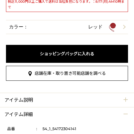
税込11,000円以上ご購入で送料は当社負担になります。：8/17(月)AM10時ま
で
カラー：
レッド
ショッピングバッグに入れる
店舗在庫・取り置き可能店舗を調べる
アイテム説明
アイテム詳細
品番
:
54_1_54172304141