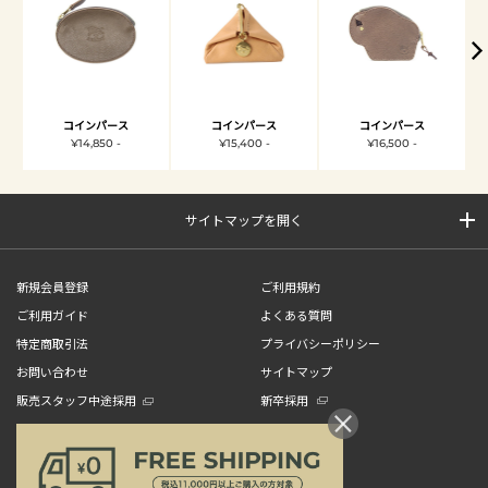
コインパース
コインパース
コインパース
¥14,850 -
¥15,400 -
¥16,500 -
サイトマップを開く
新規会員登録
ご利用規約
ご利用ガイド
よくある質問
特定商取引法
プライバシーポリシー
お問い合わせ
サイトマップ
販売スタッフ中途採用
新卒採用