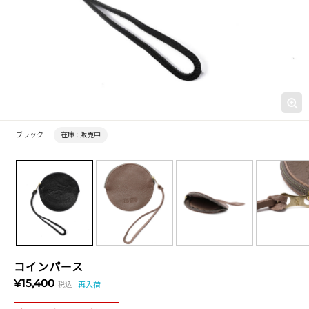
ブラック
在庫 :
販売中
コインパース
¥15,400
税込
再入荷