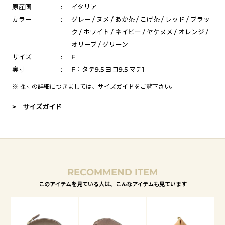
原産国
:
イタリア
カラー
:
グレー / ヌメ / あか茶 / こげ茶 / レッド / ブラッ
ク / ホワイト / ネイビー / ヤケヌメ / オレンジ /
オリーブ / グリーン
サイズ
:
F
実寸
:
F：タテ9.5 ヨコ9.5 マチ1
※ 採寸の詳細につきましては、
サイズガイド
をご覧下さい。
> サイズガイド
RECOMMEND ITEM
このアイテムを見ている人は、こんなアイテムも見ています