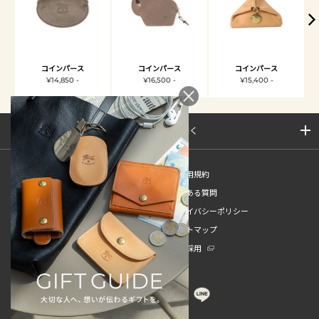
コインパース
コインパース
コインパース
¥14,850 -
¥16,500 -
¥15,400 -
サイトマップを開く
新規会員登録
ご利用規約
ご利用ガイド
よくある質問
特定商取引法
プライバシーポリシー
お問い合わせ
サイトマップ
販売スタッフ中途採用
新卒採用