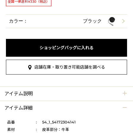
全国一律送料¥330（税込）
カラー：
ブラック
ショッピングバッグに入れる
店舗在庫・取り置き可能店舗を調べる
アイテム説明
アイテム詳細
品番
:
54_1_54172304141
素材
:
皮革部分：牛革