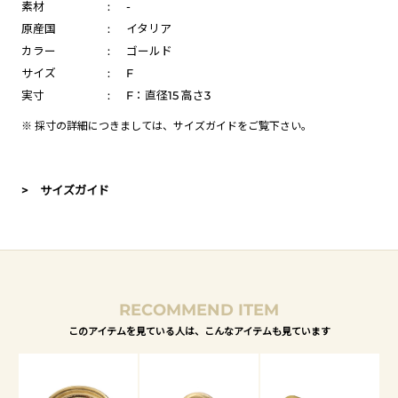
素材
:
-
原産国
:
イタリア
カラー
:
ゴールド
サイズ
:
F
実寸
:
F：直径15 高さ3
※ 採寸の詳細につきましては、
サイズガイド
をご覧下さい。
> サイズガイド
RECOMMEND ITEM
このアイテムを見ている人は、こんなアイテムも見ています