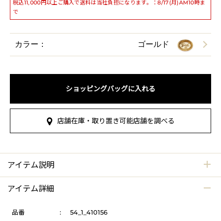
税込11,000円以上ご購入で送料は当社負担になります。：8/17(月)AM10時ま
で
カラー：
ゴールド
ショッピングバッグに入れる
店舗在庫・取り置き可能店舗を調べる
アイテム説明
アイテム詳細
品番
:
54_1_410156