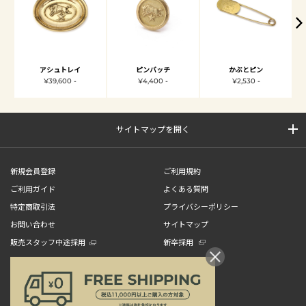
アシュトレイ
ピンバッチ
かぶとピン
¥39,600 -
¥4,400 -
¥2,530 -
サイトマップを開く
新規会員登録
ご利用規約
ご利用ガイド
よくある質問
特定商取引法
プライバシーポリシー
お問い合わせ
サイトマップ
販売スタッフ中途採用
新卒採用