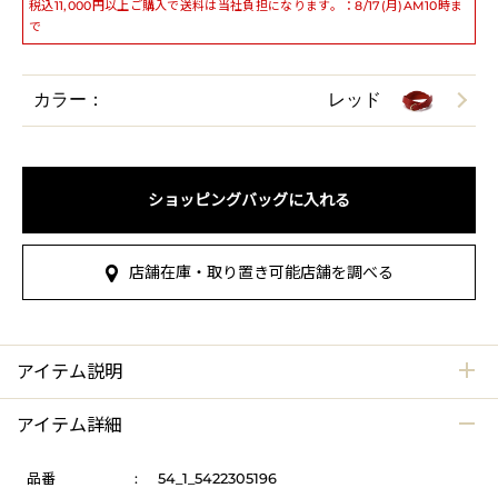
税込11,000円以上ご購入で送料は当社負担になります。：8/17(月)AM10時ま
で
カラー：
レッド
ショッピングバッグに入れる
店舗在庫・取り置き可能店舗を調べる
アイテム説明
アイテム詳細
品番
:
54_1_5422305196