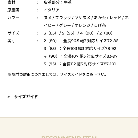
素材
:
皮革部分：牛革
原産国
:
イタリア
カラー
:
ヌメ / ブラック / ヤケヌメ / あか茶 / レッド / ネ
イビー / グレー / オレンジ / こげ茶
サイズ
:
3（85） / 5（95） / 4（90） / 2（80）
実寸
:
2（80）：全長96.5 幅3 対応サイズ72-86
3（85）：全長103 幅3 対応サイズ78-92
4（90）：全長107 幅3 対応サイズ83-97
5（95）：全長112 幅3 対応サイズ87-101
※ 採寸の詳細につきましては、
サイズガイド
をご覧下さい。
> サイズガイド