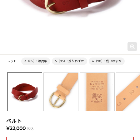
レッド
3（85）:
販売中
5（95）:
残りわずか
4（90）:
残りわずか
ベルト
¥22,000
税込