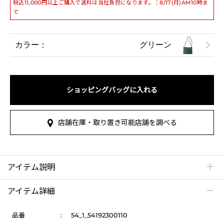
税込11,000円以上ご購入で送料は当社負担になります。：8/17(月)AM10時ま
で
カラー：
グリーン
ショッピングバッグに入れる
店舗在庫・取り置き可能店舗を調べる
アイテム説明
アイテム詳細
品番
:
54_1_54192300110