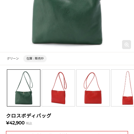
グリーン
在庫 :
販売中
クロスボディバッグ
¥42,900
税込