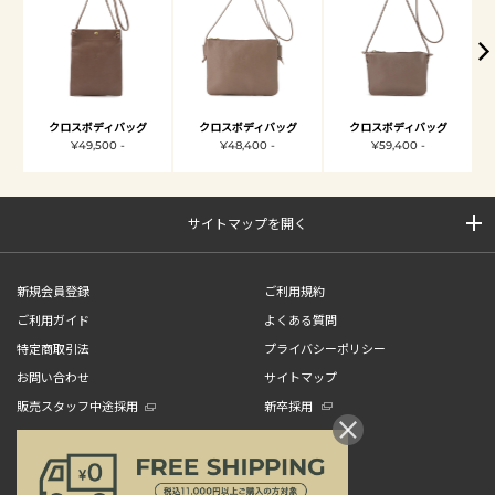
クロスボディバッグ
クロスボディバッグ
クロスボディバッグ
¥49,500 -
¥48,400 -
¥59,400 -
サイトマップを開く
新規会員登録
ご利用規約
ご利用ガイド
よくある質問
特定商取引法
プライバシーポリシー
お問い合わせ
サイトマップ
販売スタッフ中途採用
新卒採用