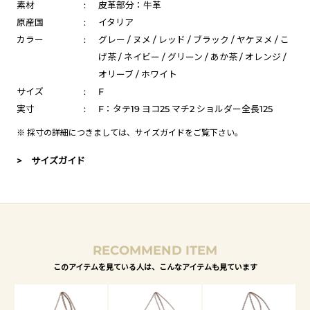
素材
:
皮革部分：牛革
原産国
:
イタリア
カラー
:
グレー / ヌメ / レッド / ブラック / ヤケヌメ / こ
げ茶 / ネイビー / グリーン / あか茶 / オレンジ /
オリーブ / ホワイト
サイズ
:
F
実寸
:
F：タテ19 ヨコ25 マチ2 ショルダー全長125
※ 採寸の詳細につきましては、
サイズガイド
をご覧下さい。
> サイズガイド
RECOMMEND ITEM
このアイテムを見ている人は、こんなアイテムも見ています