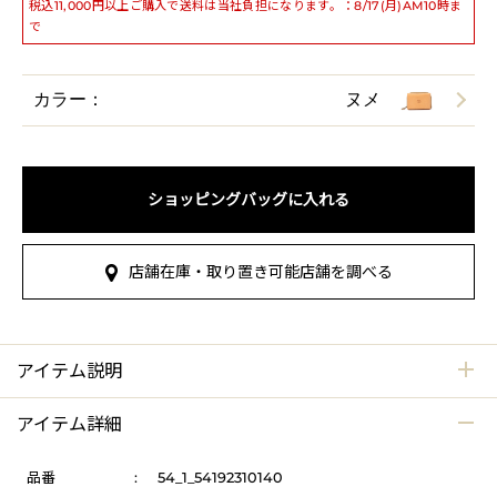
税込11,000円以上ご購入で送料は当社負担になります。：8/17(月)AM10時ま
で
カラー：
ヌメ
ショッピングバッグに入れる
店舗在庫・取り置き可能店舗を調べる
アイテム説明
アイテム詳細
品番
:
54_1_54192310140