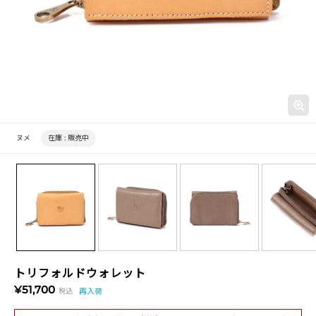
ヌメ
在庫 :
販売中
トリフォルドウォレット
¥51,700
税込
再入荷