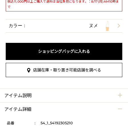
税込11,000円以上ご購入で送料は当社負担になります。：8/17(月)AM10時ま
で
カラー：
ヌメ
ショッピングバッグに入れる
店舗在庫・取り置き可能店舗を調べる
アイテム説明
アイテム詳細
品番
:
54_1_54192305210