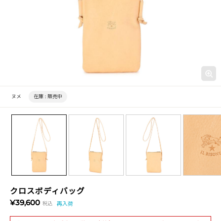
ヌメ
在庫 :
販売中
クロスボディバッグ
¥39,600
税込
再入荷