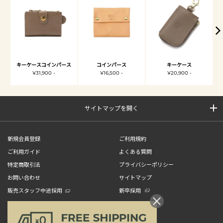
キーケースコインパース
コインパース
キーケース
¥31,900 -
¥16,500 -
¥20,900 -
サイトマップを開く
新規会員登録
ご利用規約
ご利用ガイド
よくある質問
特定商取引法
プライバシーポリシー
お問い合わせ
サイトマップ
販売スタッフ中途採用
新卒採用