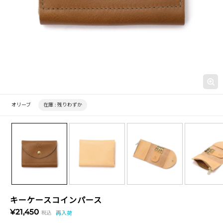
オリーブ
在庫 :
残りわずか
キーケースコインパース
¥21,450
税込
再入荷