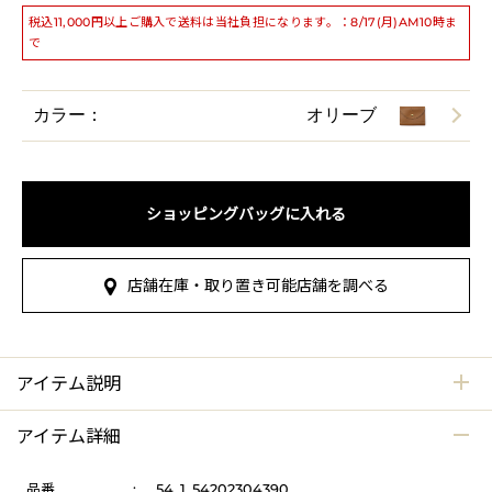
税込11,000円以上ご購入で送料は当社負担になります。：8/17(月)AM10時ま
で
カラー：
オリーブ
ショッピングバッグに入れる
店舗在庫・取り置き可能店舗を調べる
アイテム説明
アイテム詳細
品番
:
54_1_54202304390