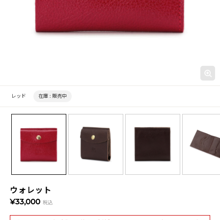
レッド
在庫 :
販売中
ウォレット
¥33,000
税込