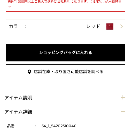
税込11,000円以上ご購入で送料は当社負担になります。：8/17(月)AM10時ま
で
カラー：
レッド
ショッピングバッグに入れる
店舗在庫・取り置き可能店舗を調べる
アイテム説明
アイテム詳細
品番
:
54_1_54202310040