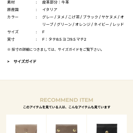
素材
:
皮革部分：牛革
原産国
:
イタリア
カラー
:
グレー / ヌメ / こげ茶 / ブラック / ヤケヌメ / オ
リーブ / グリーン / オレンジ / ネイビー / レッド
サイズ
:
F
実寸
:
F：タテ8.5 ヨコ9.5 マチ2
※ 採寸の詳細につきましては、
サイズガイド
をご覧下さい。
> サイズガイド
RECOMMEND ITEM
このアイテムを見ている人は、こんなアイテムも見ています