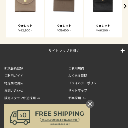
ウォレット
ウォレット
ウォレット
¥42,900 -
¥39,600 -
¥46,200 -
サイトマップを開く
新規会員登録
ご利用規約
ご利用ガイド
よくある質問
特定商取引法
プライバシーポリシー
お問い合わせ
サイトマップ
販売スタッフ中途採用
新卒採用