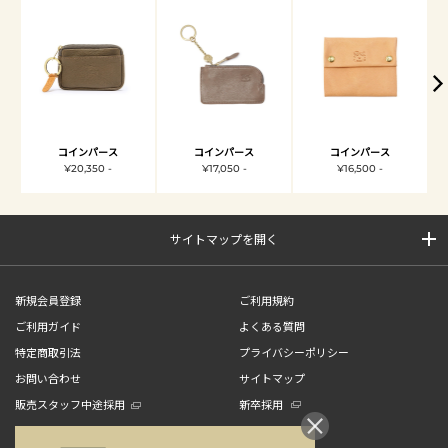
コインパース
コインパース
コインパース
¥20,350 -
¥17,050 -
¥16,500 -
サイトマップを開く
新規会員登録
ご利用規約
ご利用ガイド
よくある質問
特定商取引法
プライバシーポリシー
お問い合わせ
サイトマップ
販売スタッフ中途採用
新卒採用