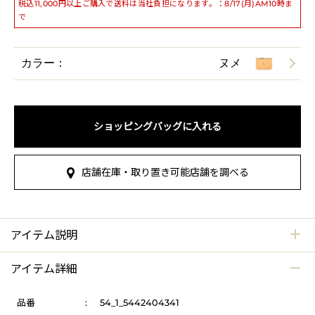
税込11,000円以上ご購入で送料は当社負担になります。：8/17(月)AM10時ま
で
カラー：
ヌメ
ショッピングバッグに入れる
店舗在庫・取り置き可能店舗を調べる
アイテム説明
アイテム詳細
品番
:
54_1_5442404341