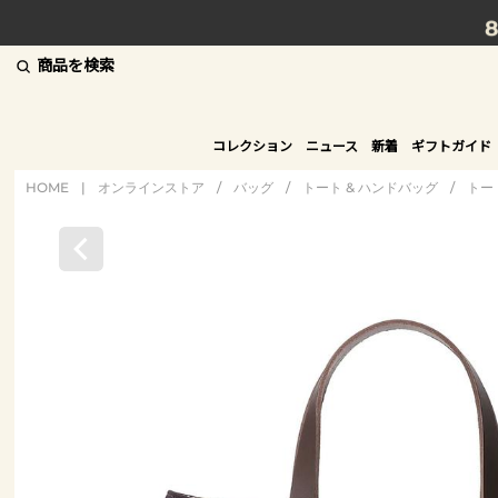
商品を検索
コレクション
ニュース
新着
ギフトガイド
HOME
|
オンラインストア
/
バッグ
/
トート & ハンドバッグ
/
トー