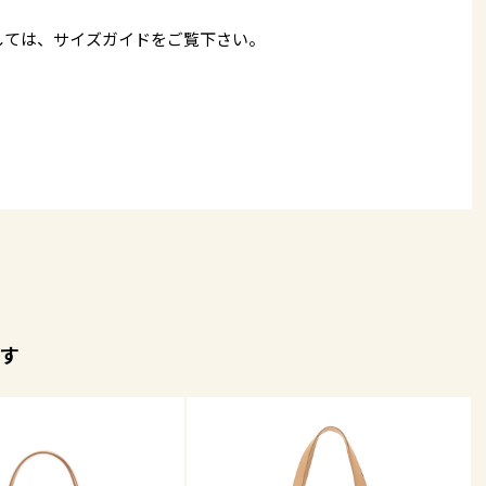
しては、
サイズガイド
をご覧下さい。
す