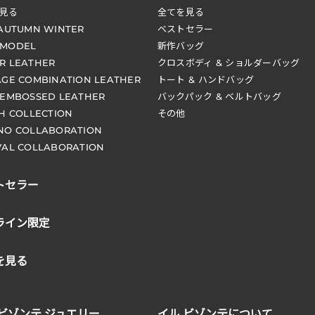
見る
全てを見る
 AUTUMN WINTER
ベストセラー
 MODEL
新作バッグ
R LEATHER
クロスボディ & ショルダーバッグ
AGE COMBINATION LEATHER
トート & ハンドバッグ
 EMBOSSED LEATHER
バックパック & ベルトバッグ
CH COLLECTION
その他
NO COLLABORATION
VAL COLLABORATION
トセラー
ライン限定
を見る
 ビゾンテ ジュエリー
イル ビゾンテについて