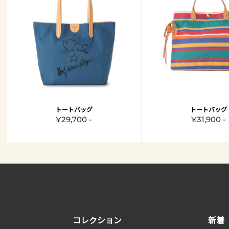
トートバッグ
トートバッグ
¥29,700 -
¥31,900 -
コレクション
新着