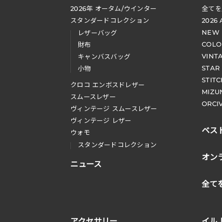
2026
年 オータム
/
ウインター
全てを
スタンダードコレクション
2026
NEW
レザーバッグ
COLO
財布
VINT
キャンバスバッグ
STAR
小物
STIT
クロコ エンボスドレザー
MIZU
スムースレザー
ORCI
ヴィンテージ スムースレザー
ヴィンテージ レザー
ベス
ウォモ
スタンダードコレクション
オン
ニュース
全て
アクセサリー
イル