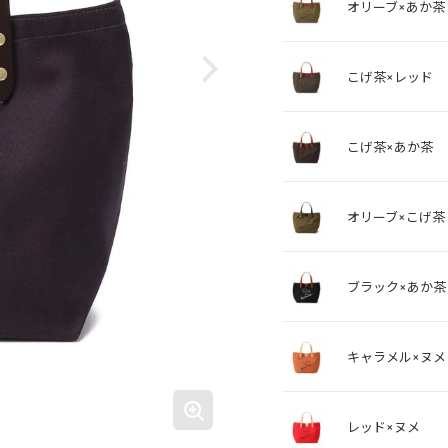
オリーブ×あか茶
こげ茶×レッド
こげ茶×あか茶
オリーブ×こげ茶
ブラック×あか茶
キャラメル×ヌメ
レッド×ヌメ