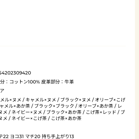
_54202309420
分：コットン100% 皮革部分：牛革
ア
メル×ヌメ / キャメル×ヌメ / ブラック×ヌメ / オリーブ×こげ
キャメル×あか茶 / ブラック×ブラック / オリーブ×あか茶 / レ
メ / ネイビー×ヌメ / ブラック×あか茶 / こげ茶×レッド / ブ
ヌメ / ネイビー×こげ茶 / こげ茶×あか茶
テ22 ヨコ31 マチ20 持ち手上がり13