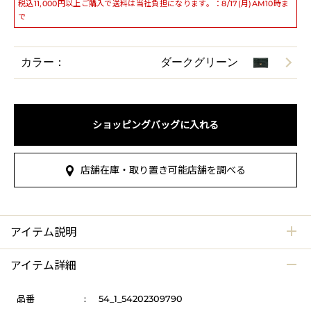
税込11,000円以上ご購入で送料は当社負担になります。：8/17(月)AM10時ま
で
カラー：
ダークグリーン
ショッピングバッグに入れる
店舗在庫・取り置き可能店舗を調べる
アイテム説明
アイテム詳細
品番
:
54_1_54202309790