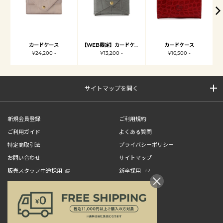
カードケース
【WEB限定】カードケース
カードケース
¥24,200 -
¥13,200 -
¥16,500 -
サイトマップを開く
新規会員登録
ご利用規約
ご利用ガイド
よくある質問
特定商取引法
プライバシーポリシー
お問い合わせ
サイトマップ
販売スタッフ中途採用
新卒採用