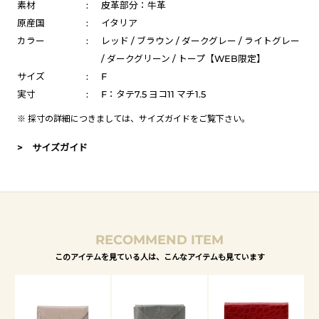
素材
:
皮革部分：牛革
原産国
:
イタリア
カラー
:
レッド / ブラウン / ダークグレー / ライトグレー
/ ダークグリーン / トープ【WEB限定】
サイズ
:
F
実寸
:
F：タテ7.5 ヨコ11 マチ1.5
※ 採寸の詳細につきましては、
サイズガイド
をご覧下さい。
> サイズガイド
RECOMMEND ITEM
このアイテムを見ている人は、こんなアイテムも見ています