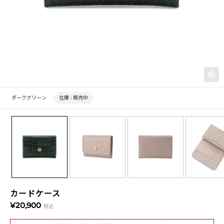
ダークグリーン
在庫 :
販売中
カードケース
¥20,900
税込