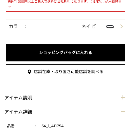
税込11,000円以上ご購入で送料は当社負担になります。：8/17(月)AM10時ま
で
カラー：
ネイビー
ショッピングバッグに入れる
店舗在庫・取り置き可能店舗を調べる
アイテム説明
アイテム詳細
品番
:
54_1_411754