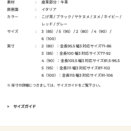
素材
:
皮革部分：牛革
原産国
:
イタリア
カラー
:
こげ茶 / ブラック / ヤケヌメ / ヌメ / ネイビー /
レッド / グレー
サイズ
:
3（85） / 5（95） / 2（80） / 4（90） /
6（100）
実寸
:
2（80）：全長95.5 幅3 対応サイズ71-86
3（85）：全長100 幅3 対応サイズ77-92
4（90）：全長105.5 幅3 対応サイズ81.5-96.5
5（95）：全長111 幅3 対応サイズ87-102
6（100）：全長115 幅3 対応サイズ91-106
※ 採寸の詳細につきましては、
サイズガイド
をご覧下さい。
> サイズガイド