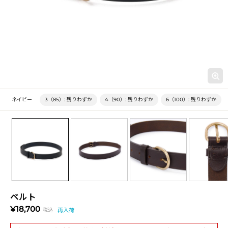
ネイビー
3（85）:
残りわずか
4（90）:
残りわずか
6（100）:
残りわずか
ベルト
¥18,700
税込
再入荷