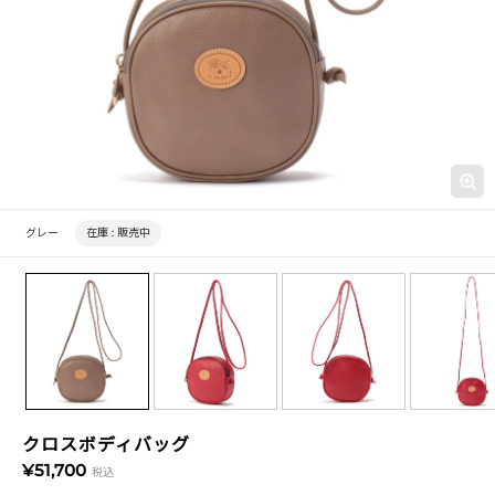
グレー
在庫 :
販売中
クロスボディバッグ
¥51,700
税込