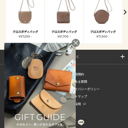
クロスボディバッグ
クロスボディバッグ
クロスボディバッグ
¥57,200 -
¥51,700 -
¥71,500 -
サイトマップを開く
新規会員登録
ご利用規約
ご利用ガイド
よくある質問
特定商取引法
プライバシーポリシー
お問い合わせ
サイトマップ
販売スタッフ中途採用
新卒採用