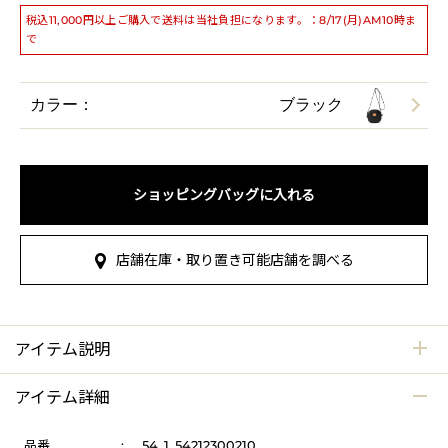
税込11,000円以上ご購入で送料は当社負担になります。：8/17(月)AM10時ま
で
カラー：
ブラック
ショッピングバッグに入れる
店舗在庫・取り置き可能店舗を調べる
アイテム説明
アイテム詳細
品番
:
54_1_54212300210