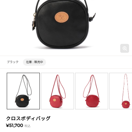
ブラック
在庫 :
販売中
クロスボディバッグ
¥51,700
税込