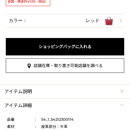
全国一律送料¥330（税込）
カラー：
レッド
ショッピングバッグに入れる
店舗在庫・取り置き可能店舗を調べる
アイテム説明
アイテム詳細
品番
:
54_1_54212300114
素材
:
皮革部分：牛革