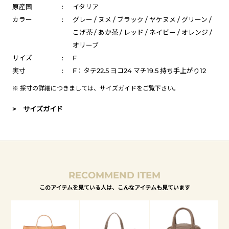
原産国
:
イタリア
カラー
:
グレー / ヌメ / ブラック / ヤケヌメ / グリーン /
こげ茶 / あか茶 / レッド / ネイビー / オレンジ /
オリーブ
サイズ
:
F
実寸
:
F：タテ22.5 ヨコ24 マチ19.5 持ち手上がり12
※ 採寸の詳細につきましては、
サイズガイド
をご覧下さい。
> サイズガイド
RECOMMEND ITEM
このアイテムを見ている人は、こんなアイテムも見ています