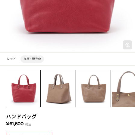
レッド
在庫 :
販売中
ハンドバッグ
¥61,600
税込